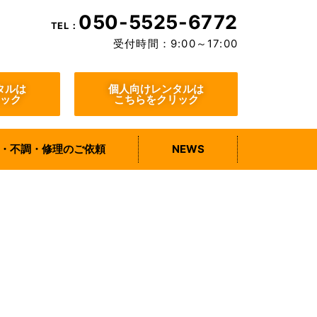
050-5525-6772
TEL：
受付時間：9:00～17:00
タルは
個人向けレンタルは
ック
こちらをクリック
・不調・修理のご依頼
NEWS