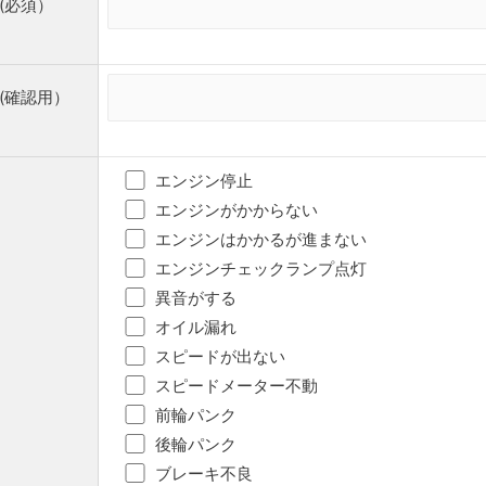
(必須）
(確認用）
エンジン停⽌
エンジンがかからない
エンジンはかかるが進まない
エンジンチェックランプ点灯
異音がする
オイル漏れ
スピードが出ない
スピードメーター不動
前輪パンク
後輪パンク
ブレーキ不良