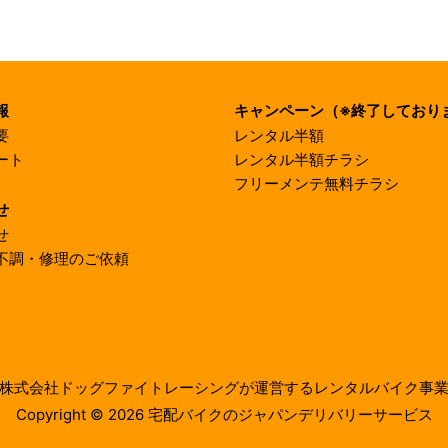
報
キャンペーン（※終了しており
要
レンタル半額
ート
レンタル半額チラシ
フリーメンテ無料チラシ
せ
せ
不調・修理のご依頼
株式会社ドッグファイトレーシングが運営するレンタルバイク事
Copyright © 2026 宅配バイクのジャパンデリバリーサービス