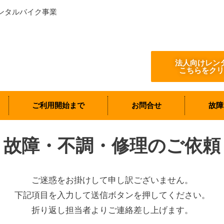
ンタルバイク事業
法人向けレン
こちらをクリ
ご利用開始まで
お問合せ
故障
故障・不調・修理のご依頼
ご迷惑をお掛けして申し訳ございません。
下記項目を入力して送信ボタンを押してください。
折り返し担当者よりご連絡差し上げます。