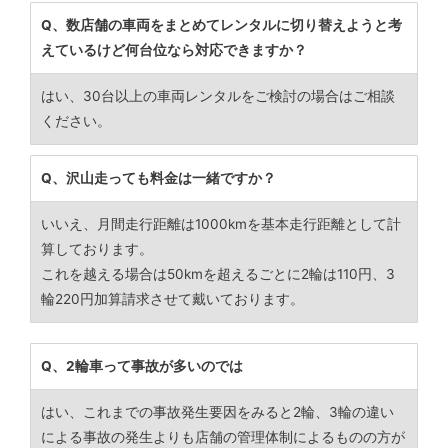
Q、数店舗の車両をまとめてレンタルに切り替えようと考
えているけど何台位なら対応できますか？
はい、30台以上の車両レンタルをご検討の場合はご相談
ください。
Q、沢山走っても料金は一緒ですか？
いいえ、月間走行距離は1000kmを基本走行距離として計
算しております。
これを越える場合は50kmを超えるごとに2輪は110円、3
輪220円加算請求させて戴いております。
Q、2輪車って事故が多いのでは
はい、これまでの事故発生要因をみると2輪、3輪の違い
による事故の発生よりも店舗の管理体制によるものの方が