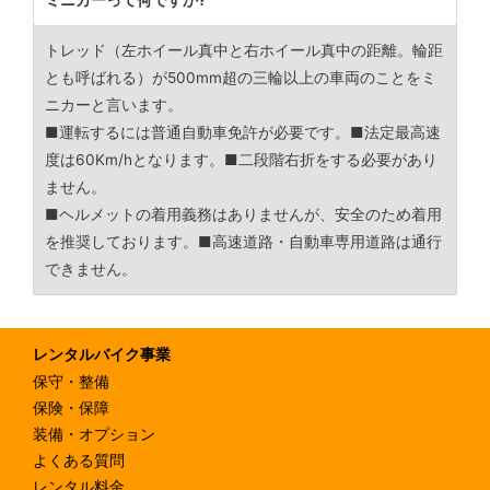
トレッド（左ホイール真中と右ホイール真中の距離。輪距
とも呼ばれる）が500mm超の三輪以上の車両のことをミ
ニカーと言います。
■運転するには普通自動車免許が必要です。■法定最高速
度は60Km/hとなります。■二段階右折をする必要があり
ません。
■ヘルメットの着用義務はありませんが、安全のため着用
を推奨しております。■高速道路・自動車専用道路は通行
できません。
レンタルバイク事業
保守・整備
保険・保障
装備・オプション
よくある質問
レンタル料金