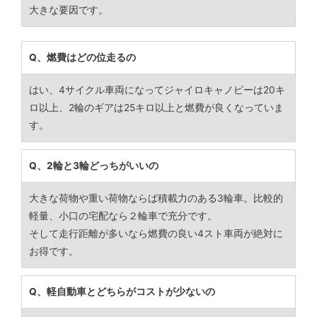
大きな要因です。
Q、燃費はどの位走るの
はい、4サイクル車両になってジャイロキャノピーは20キ
ロ以上、2輪のギアは25キロ以上と燃費が良くなっていま
す。
Q、2輪と3輪どっちがいいの
大きな荷物や重い荷物ならば積載力のある3輪車。比較的
軽量、小口の宅配なら２輪車で充分です。
そして走行距離が多いなら燃費の良い4スト車両が絶対に
お得です。
Q、軽自動車とどちらがコストが少ないの