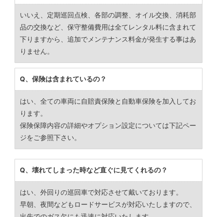
いいえ、定期巡回点検、各部の調整、オイル交換、消耗部
品の交換など、保守整備費用は全てレンタル料に含まれて
下りますから、追加でメンテナンス料金が発生する事はあ
りません。
Q、保険は含まれているの？
はい、全ての車両に自賠責保険と自動車保険を加入してお
ります。
保険保障内容の詳細やオプション設定については下記ペー
ジをご参照下さい。
Q、壊れてしまった時など直ぐに見てくれるの？
はい、外回りの巡回車で対応させて戴いております。
早朝、夜間などもロードサービスが対応いたしますので、
出先でのガス欠にも迅速に対応いたします。