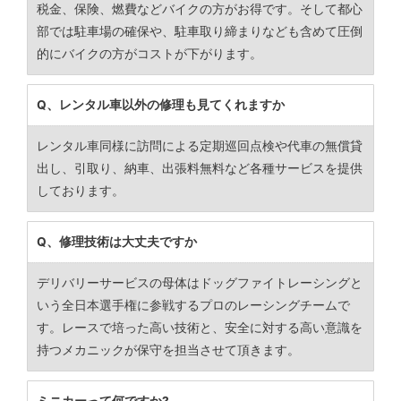
税金、保険、燃費などバイクの方がお得です。そして都心
部では駐車場の確保や、駐車取り締まりなども含めて圧倒
的にバイクの方がコストが下がります。
Q、レンタル車以外の修理も見てくれますか
レンタル車同様に訪問による定期巡回点検や代車の無償貸
出し、引取り、納車、出張料無料など各種サービスを提供
しております。
Q、修理技術は大丈夫ですか
デリバリーサービスの母体はドッグファイトレーシングと
いう全日本選手権に参戦するプロのレーシングチームで
す。レースで培った高い技術と、安全に対する高い意識を
持つメカニックが保守を担当させて頂きます。
ミニカーって何ですか?