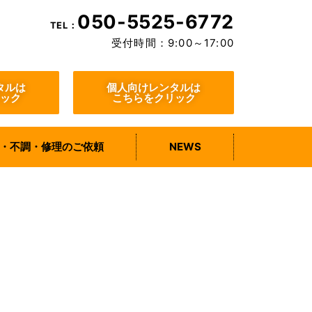
050-5525-6772
TEL：
受付時間：9:00～17:00
タルは
個人向けレンタルは
ック
こちらをクリック
・不調・修理のご依頼
NEWS