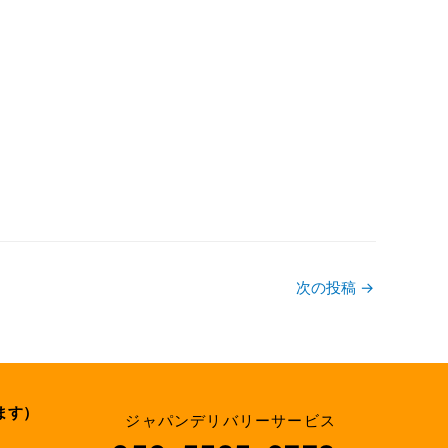
次の投稿
→
ます）
ジャパンデリバリーサービス