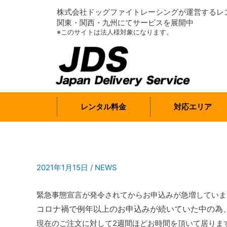
株式会社ドッグファイトレーシングが運営するレ
関東・関西・九州にてサービスを展開中
※このサイトは法人様対象になります。
レンタル料金
対応エリア
2021年1月15日
/
NEWS
緊急事態宣言が発令されてからお申込みが急増していま
コロナ禍で例年以上のお申込みが続いていた中の為
現在のご注文に対して2週間ほどお時間を頂いて居りま