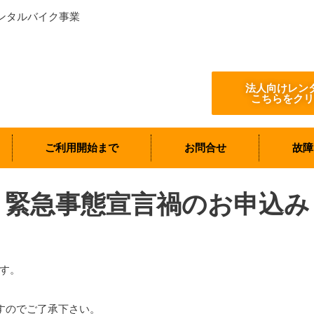
ンタルバイク事業
法人向けレン
こちらをクリ
ご利用開始まで
お問合せ
故障
緊急事態宣言禍のお申込み
す。
、
すのでご了承下さい。